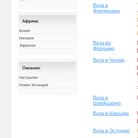
Виза в
Финляндию
Африка:
Кения
Нигерия
Виза во
Эфиопия
Францию
Виза в Чехию
Океания:
Австралия
Новая Зеландия
Виза в
Швейцарию
Виза в Швецию
Виза в Эстонию