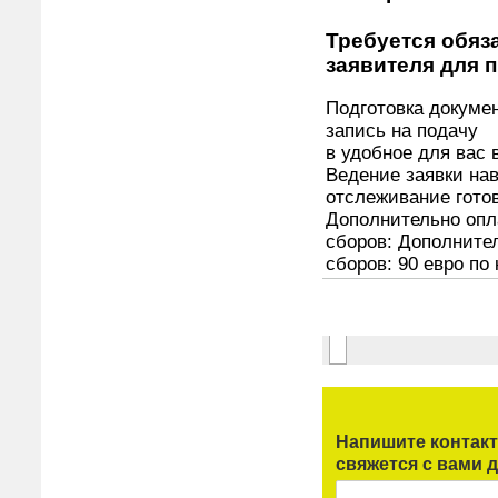
Напишите контак
свяжется с вами д