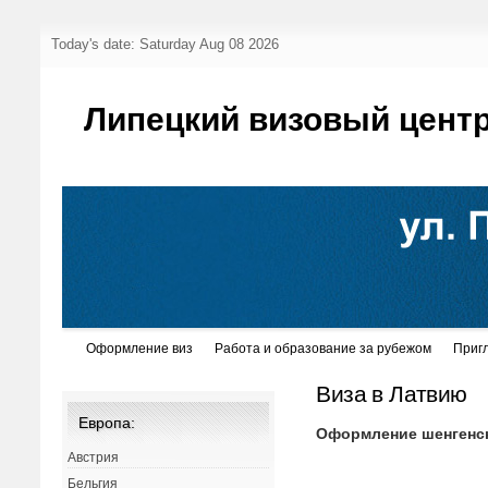
Today's date: Saturday Aug 08 2026
Липецкий визовый цент
Оформление виз
Работа и образование за рубежом
Приг
Виза в Латвию
Европа:
Оформление шенгенск
Австрия
Бельгия