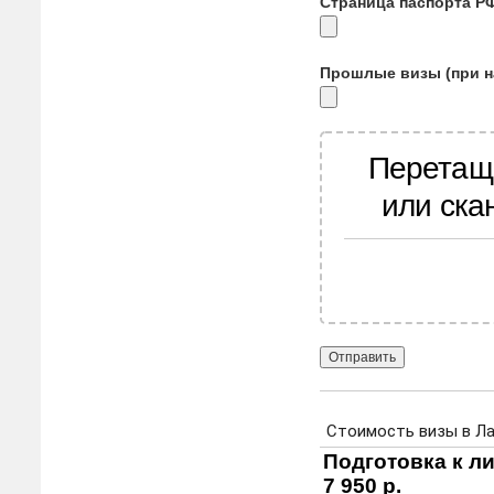
Страница паспорта Р
Прошлые визы (при н
Перетащ
или ска