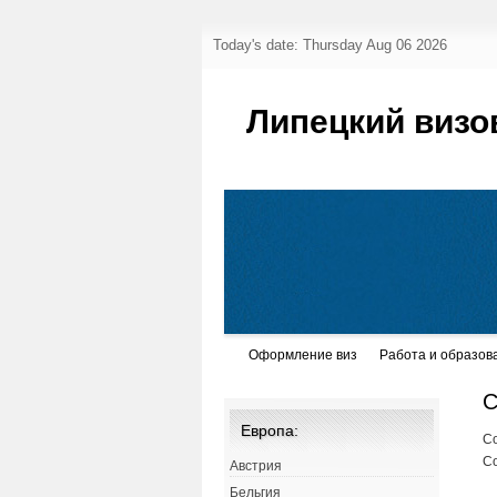
Today's date: Thursday Aug 06 2026
Липецкий визо
Оформление виз
Работа и образов
С
Европа:
Со
С
Австрия
Бельгия