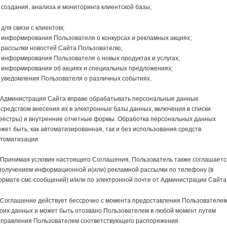
создания, анализа и мониторинга клиентской базы;
для связи с клиентом;
информирования Пользователя о конкурсах и рекламных акциях;
 рассылки новостей Сайта Пользователю;
информирования Пользователя о новых продуктах и услугах;
 информирования об акциях и специальных предложениях;
 уведомления Пользователя о различных событиях.
. Администрация Сайта вправе обрабатывать персональные данные
средством внесения их в электронные базы данных, включения в списки
реестры) и внутренние отчетные формы. Обработка персональных данных
жет быть, как автоматизированная, так и без использования средств
втоматизации.
 Принимая условия настоящего Соглашения, Пользователь также соглашаетс
получением информационной и(или) рекламной рассылки по телефону (в
рмате смс-сообщений) и/или по электронной почте от Администрации Сайта
 Соглашение действует бессрочно с момента предоставления Пользователе
оих данных и может быть отозвано Пользователем в любой момент путем
аправления Пользователем соответствующего распоряжения.