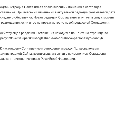
 Администрация Сайта имеет право вносить изменения в настоящее
глашение. При внесении изменений в актуальной редакции указывается дат
следнего обновления. Новая редакция Соглашения вступает в силу с момент
 размещения, если иное не предусмотрено новой редакцией Соглашения.
 Действующая редакция Соглашения находится на Сайте на странице по
ресу: http://visa-lipetsk.ru/soglashenie-ob-obrabotke-personalnyh-dannyh
. К настоящему Соглашению и отношениям между Пользователем и
дминистрацией Сайта, возникающим в связи с применением Соглашения,
одлежит применению право Российской Федерации.