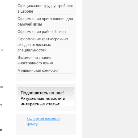
Официальное трудоустройство
в Европе
Оформление приглашения для
рабочей визы
Оформление рабочей визы
Оформление краткосрочных
виз для отдельных
ия
специальностей
Экзамен на знание
иностранного языка
Медицинская комиссия
ок
Подпишитесь на нас!
Актуальные новости и
интересные статьи:
ет
Липецкий визовый
центр
 и