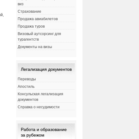
виз
Страхование
й,
Продажа авиабилетов
Продажа туров
Визовый аутсорсинг для
турагентств
Документы на визы
Легализация документов
Переводы
Апостиль
Консульская легализация
документов
Справка о несудимости
.
Работа и образование
за рубежом