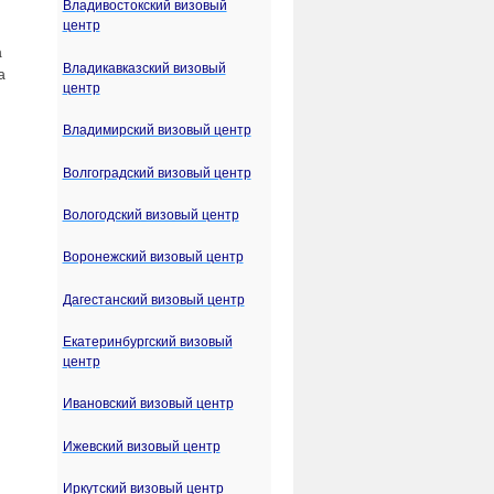
Владивостокский визовый
центр
а
Владикавказский визовый
а
центр
Владимирский визовый центр
Волгоградский визовый центр
Вологодский визовый центр
Воронежский визовый центр
Дагестанский визовый центр
Екатеринбургский визовый
центр
Ивановский визовый центр
Ижевский визовый центр
Иркутский визовый центр